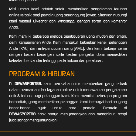
Misi utama kami adalah selalu memberikan pengalaman taruhan
online terbaik bagi pemain yang bertanggung jawab. Silahkan hubungi
kami melalui Livechat dan Whatsapp, dengan saran dan komentar
Anda.
Kami memilki beberapa metode pembayaran yang mudah dan aman,
demi kenyamanan Anda. Kami mengikuti kebijakan kenali pelanggan
Anda (KYC) dan anti-pencucian uang (AML), dan kami bekerja sama
dengan badan keuangan serta badan pengatur demi memastikan
ketaatan berstandar tertinggi pada hukum dan peraturan.
PROGRAM & HIBURAN
Di
DEWASPORT88
, kami berusaha untuk memberikan yang terbaik
dalam permainan dan layanan online untuk menawarkan pengalaman
unik & terbaik bagi pelanggan kami. Kami memiliki beberapa program
berhadiah, yang memberikan pelanggan kami berbagai hadiah yang
benar-benar layak untuk para pemain. Bermain di
DEWASPORT88
tidak hanya menyenangkan dan menghibur, tetapi
juga sangat menguntungkan!