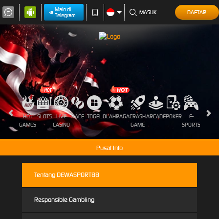
Main di
MASUK
DAFTAR
Telegram
HOT
SLOTS
LIVE
RACE
TOGEL
OLAHRAGA
CRASH
ARCADE
POKER
E-
SABUN
GAMES
CASINO
GAME
SPORTS
AYAM
Pusat Info
Tentang DEWASPORT88
Responsible Gambling