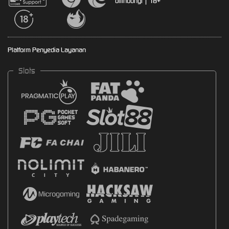
dilindungi | 18+
Platform Penyedia Layanan
Slots