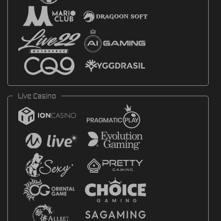
Live Casino