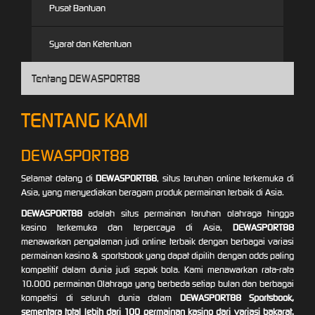
Pusat Bantuan
Syarat dan Ketentuan
Tentang DEWASPORT88
TENTANG KAMI
DEWASPORT88
Selamat datang di
DEWASPORT88
, situs
taruhan online
terkemuka di
Asia, yang menyediakan beragam produk permainan terbaik di Asia.
DEWASPORT88
adalah situs permainan taruhan olahraga hingga
kasino terkemuka dan terpercaya di Asia,
DEWASPORT88
menawarkan pengalaman judi online terbaik dengan berbagai variasi
permainan kasino & sportsbook yang dapat dipilih dengan odds paling
kompetitif dalam dunia judi sepak bola. Kami menawarkan rata-rata
10.000 permainan Olahraga yang berbeda setiap bulan dan berbagai
kompetisi di seluruh dunia dalam
DEWASPORT88 Sportsbook,
sementara total lebih dari 100 permainan kasino dari variasi bakarat,