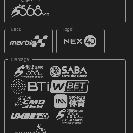
Race
Togel
Olahraga