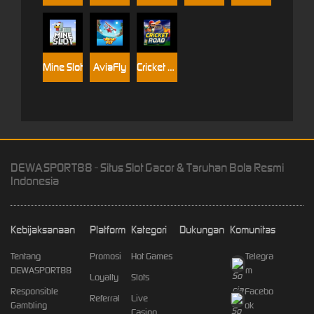
Mine Slot
AviaFly
Cricket Road
DEWASPORT88 - Situs Slot Gacor & Taruhan Bola Resmi
Indonesia
Kebijaksanaan
Platform
Kategori
Dukungan
Komunitas
Tentang
Promosi
Hot Games
Telegra
DEWASPORT88
m
Loyalty
Slots
Responsible
Facebo
Referral
Live
Gambling
ok
Casino