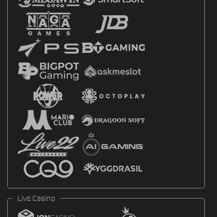
Live Casino