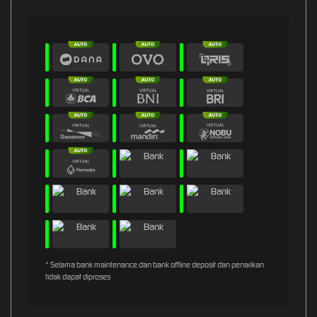
* Selama bank maintenance dan bank offline deposit dan penarikan
tidak dapat diproses