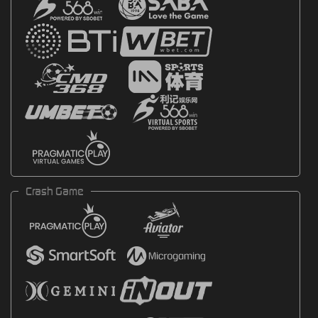
Crash Game