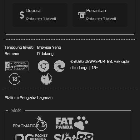
Deposit
Penarikan
Rata-rata 1 Menit
Rata-rata 3 Menit
Tanggung Jawab
Browser Yang
Bermain
Didukung
©2026 DEWASPORT88. Hak cipta
dilindungi | 18+
Platform Penyedia Layanan
Slots