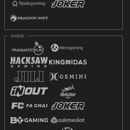
Arcade