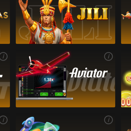
i
i
i
i