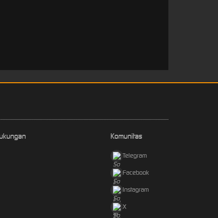
ukungan
Komunitas
Telegram
Facebook
Instagram
X