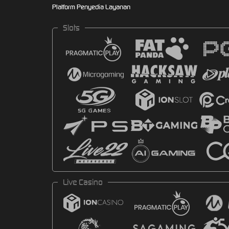
Platform Penyedia Layanan
Slots
Live Casino