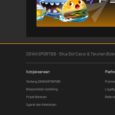
DEWASPORT88 - Situs Slot Gacor & Taruhan Bola
Kebijaksanaan
Platfo
Tentang DEWASPORT88
Promos
Responsible Gambling
Loyalt
Pusat Bantuan
Referra
Syarat dan Ketentuan