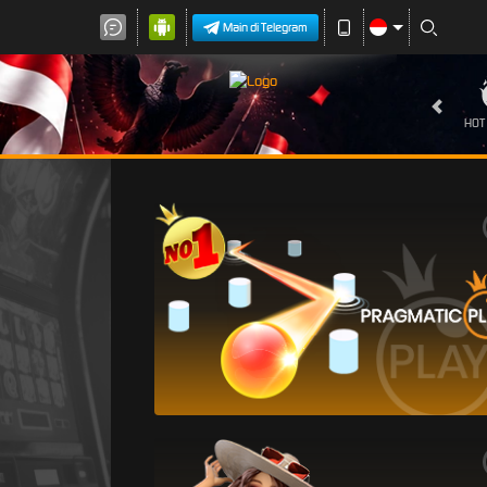
Main di Telegram
HOT