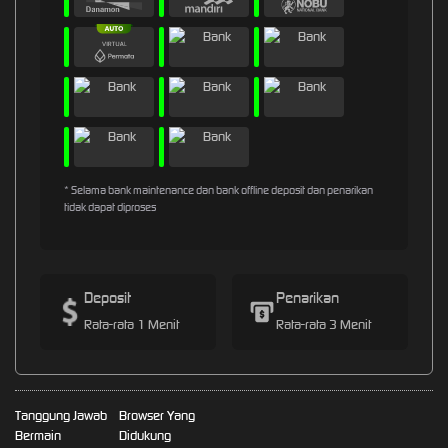
* Selama bank maintenance dan bank offline deposit dan penarikan
tidak dapat diproses
Deposit
Penarikan
Rata-rata 1 Menit
Rata-rata 3 Menit
Tanggung Jawab
Browser Yang
Bermain
Didukung