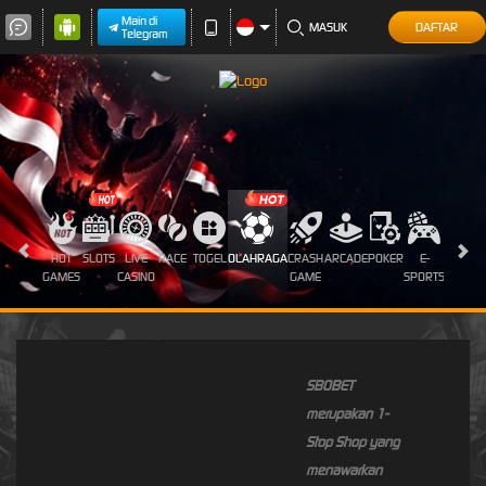
Main di
MASUK
DAFTAR
Telegram
HOT
SLOTS
LIVE
RACE
TOGEL
OLAHRAGA
CRASH
ARCADE
POKER
E-
SABUN
GAMES
CASINO
GAME
SPORTS
AYAM
SBOBET
merupakan 1-
Stop Shop yang
menawarkan