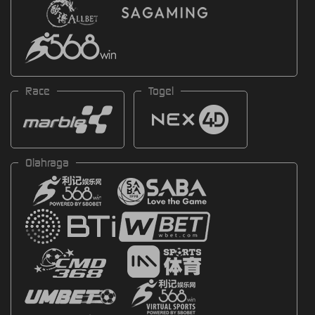
Race
Togel
Olahraga