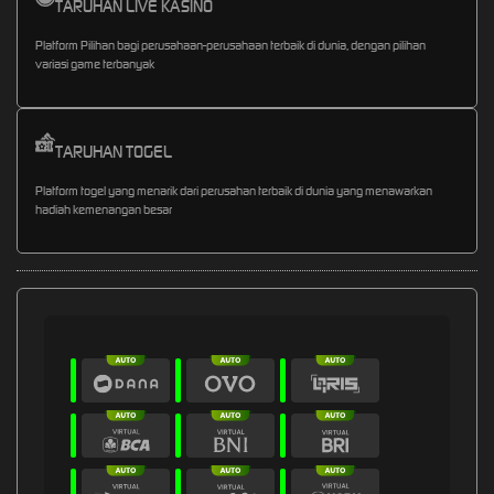
TARUHAN LIVE KASINO
Platform Pilihan bagi perusahaan-perusahaan terbaik di dunia, dengan pilihan
variasi game terbanyak
TARUHAN TOGEL
Platform togel yang menarik dari perusahan terbaik di dunia yang menawarkan
hadiah kemenangan besar