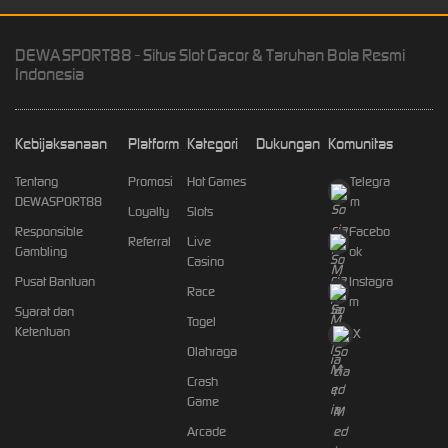
DEWASPORT88 - Situs Slot Gacor & Taruhan Bola Resmi
Indonesia
Kebijaksanaan
Platform
Kategori
Dukungan
Komunitas
Tentang
Promosi
Hot Games
Telegra
DEWASPORT88
m
Loyalty
Slots
Responsible
Facebo
Referral
Live
Gambling
ok
Casino
Pusat Bantuan
Instagra
Race
m
Syarat dan
Togel
Ketentuan
X
Olahraga
Crash
Game
Arcade