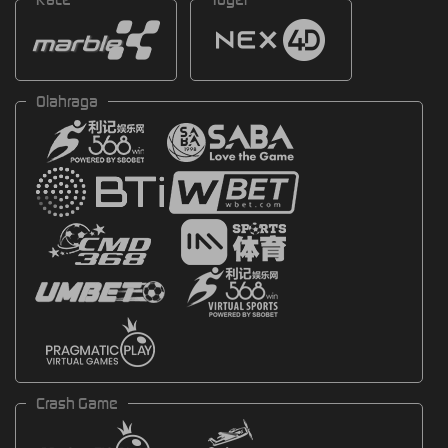
Olahraga
Crash Game