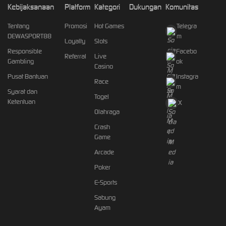
Kebijaksanaan
Platform
Kategori
Dukungan
Komunitas
Tentang
Promosi
Hot Games
Telegra
DEWASPORT88
m
Loyalty
Slots
Responsible
Facebo
Referral
Live
Gambling
ok
Casino
Pusat Bantuan
Instagra
Race
m
Syarat dan
Togel
Ketentuan
X
Olahraga
Crash
Game
Arcade
Poker
E-Sports
Sabung
Ayam