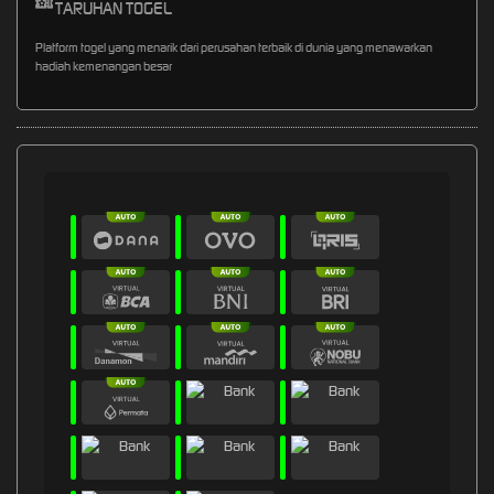
TARUHAN TOGEL
Platform togel yang menarik dari perusahan terbaik di dunia yang menawarkan
hadiah kemenangan besar