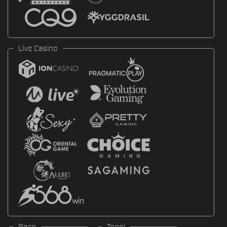
Live Casino
Race
Togel