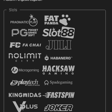
Slots