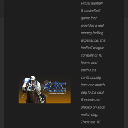
virtual football
& basketball
game that
provides a real
money betting
experience. The
football league
consists of 16
teams and
each runs
continuously
from one match
day to the next.
8 events are
played on each
match day.
There are 16